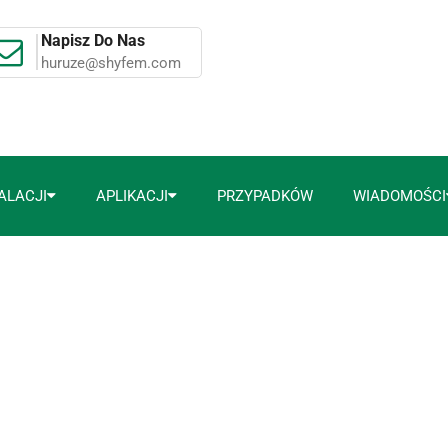
Napisz Do Nas
huruze@shyfem.com
ALACJI
APLIKACJI
PRZYPADKÓW
WIADOMOŚCI