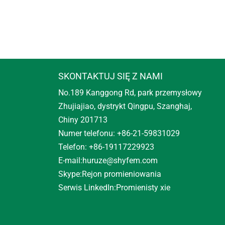
SKONTAKTUJ SIĘ Z NAMI
No.189 Kanggong Rd, park przemysłowy
Zhujiajiao, dystrykt Qingpu, Szanghaj,
Chiny 201713
Numer telefonu: +86-21-59831029
Telefon: +86-19117229923
E-mail:
huruze@shyfem.com
Skype:
Rejon promieniowania
Serwis LinkedIn:
Promienisty xie