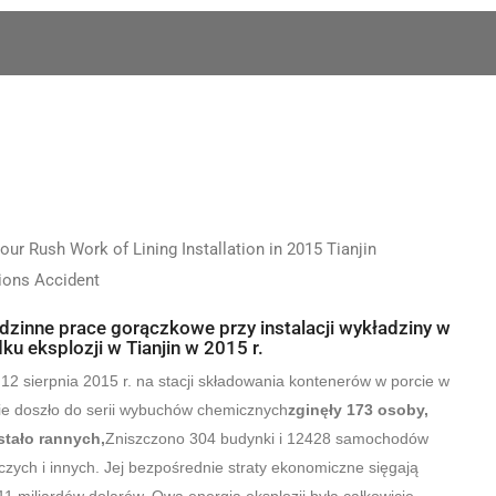
dzinne prace gorączkowe przy instalacji wykładziny w
u eksplozji w Tianjin w 2015 r.
12 sierpnia 2015 r. na stacji składowania kontenerów w porcie w
ie doszło do serii wybuchów chemicznych
zginęły 173 osoby,
stało rannych,
Zniszczono 304 budynki i 12428 samochodów
zych i innych. Jej bezpośrednie straty ekonomiczne sięgają