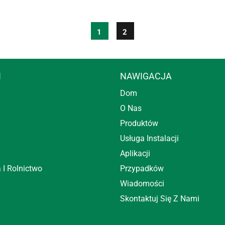
1
2
I
NAWIGACJA
Dom
O Nas
Produktów
Usługa Instalacji
Aplikacji
 I Rolnictwo
Przypadków
Wiadomości
Skontaktuj Się Z Nami